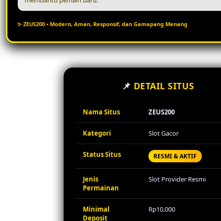
membantu pemain baru.
✨ ZEUS200 • Modern, Aman, Responsif, dan Gamapang Menang
📌
DETAIL SITUS
Nama Situs
ZEUS200
Kategori
Slot Gacor
Status Situs
RESMI & AKTIF
Jenis
Slot Provider Resmi
Permainan
Minimal
Rp10.000
Deposit