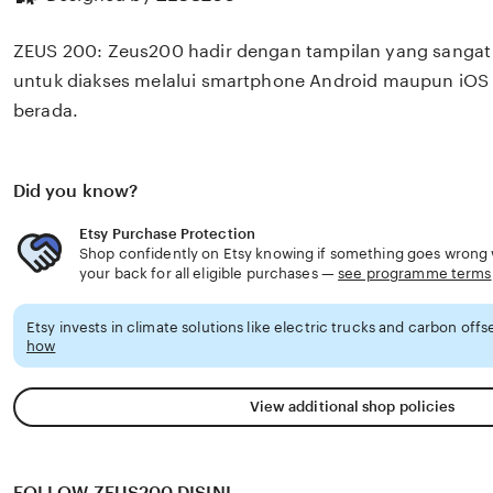
ZEUS 200: Zeus200 hadir dengan tampilan yang sangat 
untuk diakses melalui smartphone Android maupun iOS
berada.
Did you know?
Etsy Purchase Protection
Shop confidently on Etsy knowing if something goes wrong w
your back for all eligible purchases —
see programme terms
Etsy invests in climate solutions like electric trucks and carbon offs
how
View additional shop policies
FOLLOW ZEUS200 DISINI