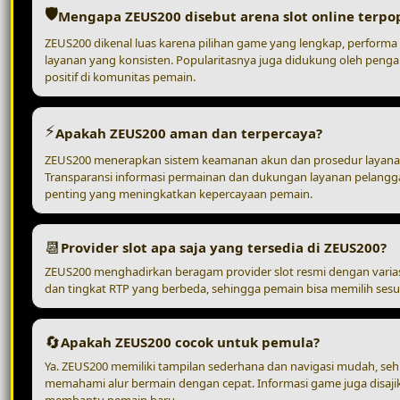
🛡️
Mengapa ZEUS200 disebut arena slot online terpo
ZEUS200 dikenal luas karena pilihan game yang lengkap, performa si
layanan yang konsisten. Popularitasnya juga didukung oleh pen
positif di komunitas pemain.
⚡
Apakah ZEUS200 aman dan terpercaya?
ZEUS200 menerapkan sistem keamanan akun dan prosedur layanan
Transparansi informasi permainan dan dukungan layanan pelangg
penting yang meningkatkan kepercayaan pemain.
📆
Provider slot apa saja yang tersedia di ZEUS200?
ZEUS200 menghadirkan beragam provider slot resmi dengan variasi
dan tingkat RTP yang berbeda, sehingga pemain bisa memilih sesua
🔄
Apakah ZEUS200 cocok untuk pemula?
Ya. ZEUS200 memiliki tampilan sederhana dan navigasi mudah, se
memahami alur bermain dengan cepat. Informasi game juga disaji