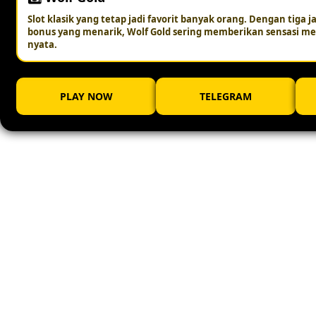
Slot klasik yang tetap jadi favorit banyak orang. Dengan tiga 
bonus yang menarik, Wolf Gold sering memberikan sensasi me
nyata.
PLAY NOW
TELEGRAM