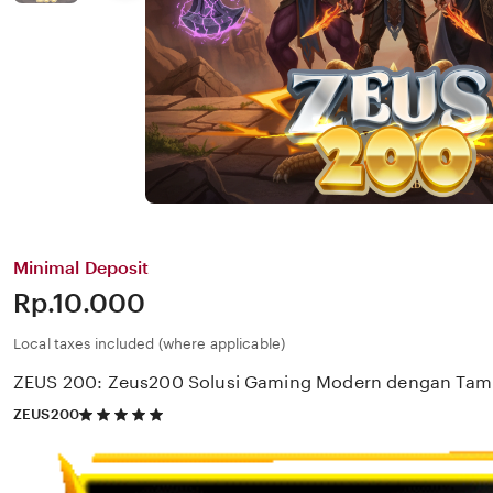
Minimal Deposit
Price:
Rp.10.000
Local taxes included (where applicable)
ZEUS 200: Zeus200 Solusi Gaming Modern dengan Tampi
5
ZEUS200
out
of
5
stars