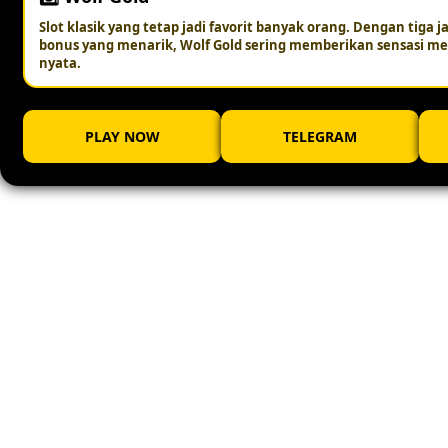
Slot klasik yang tetap jadi favorit banyak orang. Dengan tiga 
bonus yang menarik, Wolf Gold sering memberikan sensasi me
nyata.
PLAY NOW
TELEGRAM