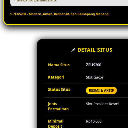
membantu pemain baru.
✨ ZEUS200 • Modern, Aman, Responsif, dan Gamapang Menang
📌
DETAIL SITUS
Nama Situs
ZEUS200
Kategori
Slot Gacor
Status Situs
RESMI & AKTIF
Jenis
Slot Provider Resmi
Permainan
Minimal
Rp10.000
Deposit