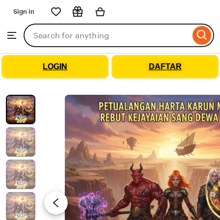
Sign in
Skip
to
Search
Browse
ontent
for
items
or
LOGIN
DAFTAR
shops