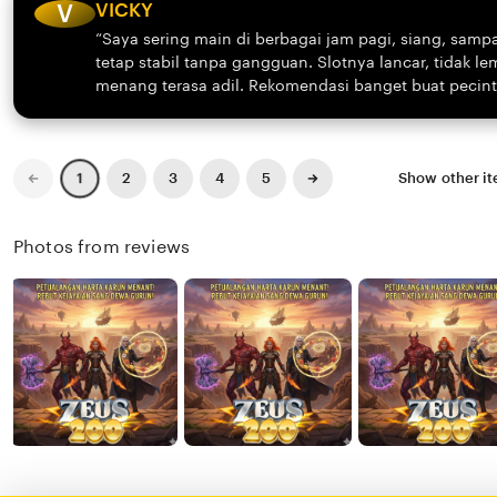
V
VICKY
“Saya sering main di berbagai jam pagi, siang, sa
tetap stabil tanpa gangguan. Slotnya lancar, tidak l
menang terasa adil. Rekomendasi banget buat pecinta
Previous
Next
2
3
4
5
Show other i
1
page
page
Photos from reviews