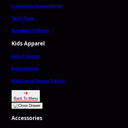
Crewneck Sweatshirts
Tank Tops
Baseball T-Shirts
Kids Apparel
Kids T-Shirts
Kids Hoodie
Kids Long Sleeve T-Shirt
Back To Menu
Accessories