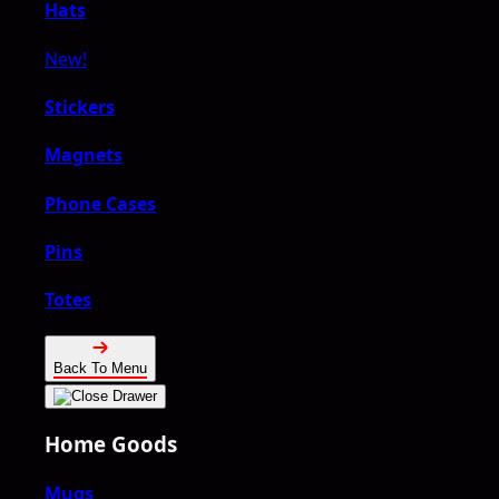
Hats
New!
Stickers
Magnets
Phone Cases
Pins
Totes
Back To Menu
Home Goods
Mugs