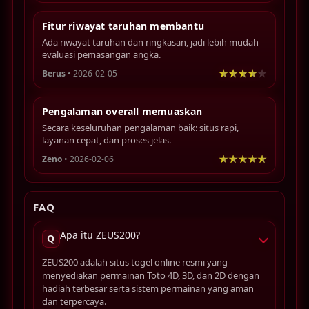
Fitur riwayat taruhan membantu
Ada riwayat taruhan dan ringkasan, jadi lebih mudah
evaluasi pemasangan angka.
Berus
• 2026-02-05
Pengalaman overall memuaskan
Secara keseluruhan pengalaman baik: situs rapi,
layanan cepat, dan proses jelas.
Zeno
• 2026-02-06
FAQ
Apa itu ZEUS200?
Q
ZEUS200 adalah situs togel online resmi yang
menyediakan permainan Toto 4D, 3D, dan 2D dengan
hadiah terbesar serta sistem permainan yang aman
dan terpercaya.