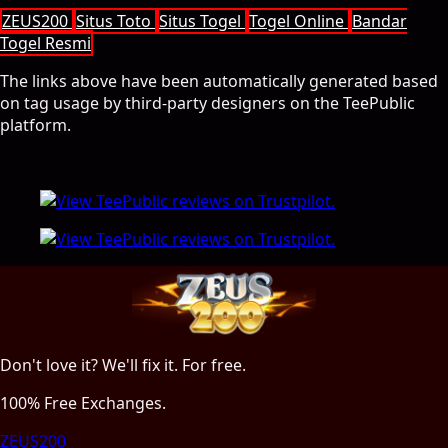
ZEUS200
Situs Toto
Situs Togel
Togel Online
Bandar
Togel Resmi
The links above have been automatically generated based
on tag usage by third-party designers on the TeePublic
platform.
Don't love it? We'll fix it. For free.
100% Free Exchanges.
ZEUS200