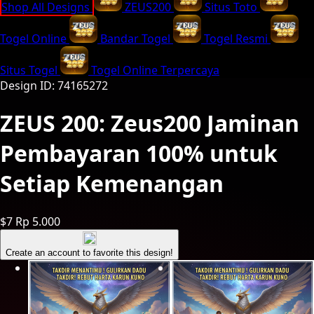
Shop All Designs
ZEUS200
Situs Toto
Togel Online
Bandar Togel
Togel Resmi
Situs Togel
Togel Online Terpercaya
Design ID: 74165272
ZEUS 200: Zeus200 Jaminan
Pembayaran 100% untuk
Setiap Kemenangan
$7
Rp 5.000
Create an account to favorite this design!