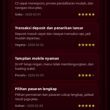
CS cepat merespons, proses pendaftaran mudah, dan
navigasi situs jelas.
Goku
• 2026-02-01
Transaksi deposit dan penarikan lancar
Deposit masuk cepat dan riwayat transaksi rapi, jadi
mudah dipantau.
Vegeta
• 2026-02-02
Tampilan mobile nyaman
Di HP tetap ringan, menu tidak membingungkan, dan
loading stabil.
Piccolo
• 2026-02-03
Pilihan pasaran lengkap
Pilihan permainan dan pasaran cukup lengkap, jadwal
result juga jelas.
Gohan
• 2026-02-04