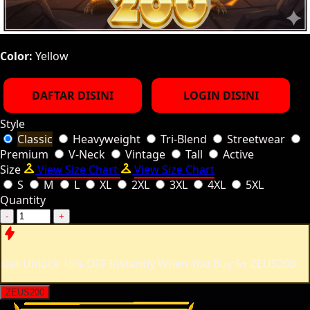
Color:
Yellow
DAFTAR DISINI
LOGIN DISINI
Style
Classic
Heavyweight
Tri-Blend
Streetwear
Premium
V-Neck
Vintage
Tall
Active
Size
View Size Chart
View Size Chart
S
M
L
XL
2XL
3XL
4XL
5XL
Quantity
-
+
Get
Unlock 15%
OFF Instantly When You Buy
5+ ZEUS200
ZEUS200